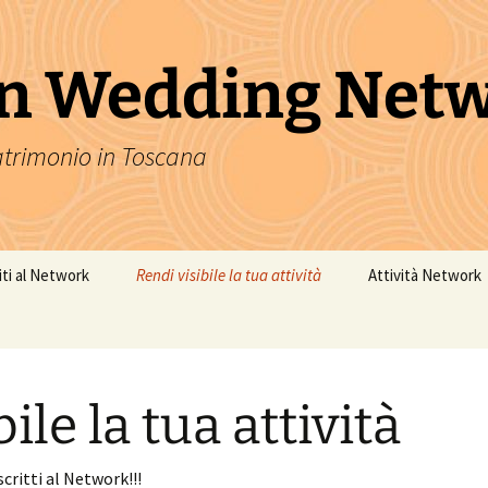
n Wedding Net
atrimonio in Toscana
viti al Network
Rendi visibile la tua attività
Attività Network
ile la tua attività
iscritti al Network!!!